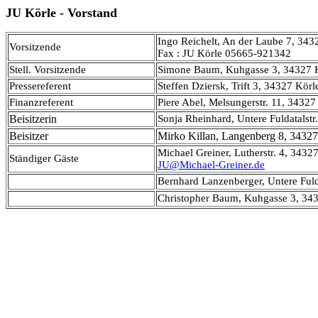
JU Körle - Vorstand
Ingo Reichelt, An der Laube 7, 343
Vorsitzende
Fax : JU Körle 05665-921342
Stell. Vorsitzende
Simone Baum, Kuhgasse 3, 34327 
Pressereferent
Steffen Dziersk, Trift 3, 34327 Kör
Finanzreferent
Piere Abel, Melsungerstr. 11, 3432
Beisitzerin
Sonja Rheinhard, Untere Fuldatalst
Beisitzer
Mirko Killan, Langenberg 8, 34327
Michael Greiner, Lutherstr. 4, 3432
Ständiger Gäste
JU@Michael-Greiner.de
Bernhard Lanzenberger, Untere Fuld
Christopher Baum, Kuhgasse 3, 34